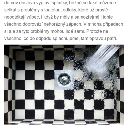
domov doslova vyplaví splašky, běžně se také můžeme
setkat s problémy s toaletou, odtoky, které už prostě
neodtékají vůbec, i když by měly a samozřejmě i tohle
všechno doprovází nehorázný zápach. V mnoha případech
si ale za tyto problémy mohou lidé sami. Protože ne
všechno, co do odpadu splachujeme, tam opravdu patří.