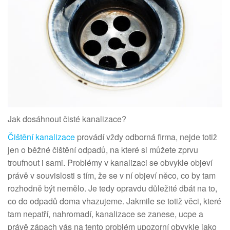
Jak dosáhnout čisté kanalizace?
Čištění kanalizace
provádí vždy odborná firma, nejde totiž
jen o běžné čištění odpadů, na které si můžete zprvu
troufnout i sami. Problémy v kanalizaci se obvykle objeví
právě v souvislosti s tím, že se v ní objeví něco, co by tam
rozhodně být nemělo. Je tedy opravdu důležité dbát na to,
co do odpadů doma vhazujeme. Jakmile se totiž věci, které
tam nepatří, nahromadí, kanalizace se zanese, ucpe a
právě zápach vás na tento problém upozorní obvykle jako