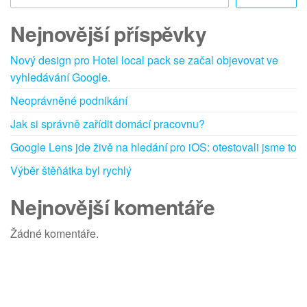
Nejnovější příspěvky
Nový design pro Hotel local pack se začal objevovat ve
vyhledávání Google.
Neoprávněné podnikání
Jak si správně zařídit domácí pracovnu?
Google Lens jde živě na hledání pro iOS: otestovali jsme to
Výběr štěňátka byl rychlý
Nejnovější komentáře
Žádné komentáře.
Web běží na
WordPress
|
Šablona:
Futurio