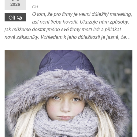
2026
Od
O tom, že pro firmy je velmi důležitý marketing,
Off
asi není třeba hovořit. Ukazuje nám způsoby,
jak můžeme dostat jméno své firmy mezi lidi a přilákat
nové zákazníky. Vzhledem k jeho důležitosti je jasné, že…