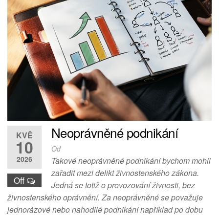
Neoprávněné podnikání
KVĚ
10
Od
2026
Takové neoprávněné podnikání bychom mohli
zařadit mezi delikt živnostenského zákona.
Off
Jedná se totiž o provozování živnosti, bez
živnostenského oprávnění. Za neoprávněné se považuje
jednorázové nebo nahodilé podnikání například po dobu