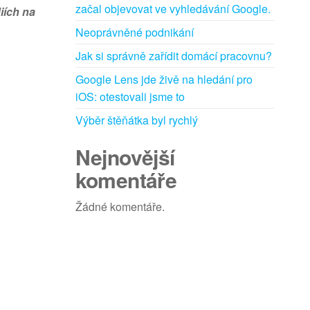
začal objevovat ve vyhledávání Google.
iích na
Neoprávněné podnikání
Jak si správně zařídit domácí pracovnu?
Google Lens jde živě na hledání pro
iOS: otestovali jsme to
Výběr štěňátka byl rychlý
Nejnovější
komentáře
Žádné komentáře.