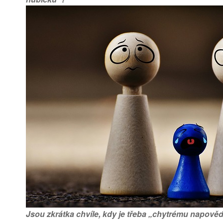
Jsou zkrátka chvíle, kdy je třeba „chytrému napověd