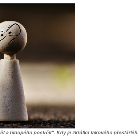
ět a hloupého postrčit“. Kdy je zkrátka takového přestárlé