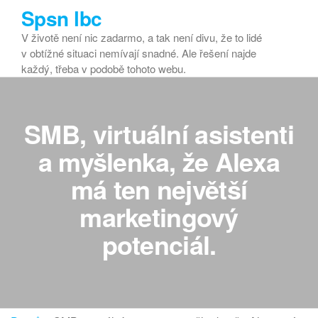
Přeskočit
Spsn lbc
na
V životě není nic zadarmo, a tak není divu, že to lidé
obsah
v obtížné situaci nemívají snadné. Ale řešení najde
každý, třeba v podobě tohoto webu.
SMB, virtuální asistenti
a myšlenka, že Alexa
má ten největší
marketingový
potenciál.