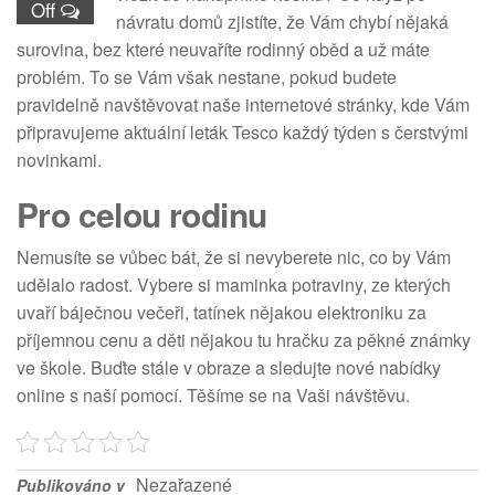
Off
návratu domů zjistíte, že Vám chybí nějaká
surovina, bez které neuvaříte rodinný oběd a už máte
problém. To se Vám však nestane, pokud budete
pravidelně navštěvovat naše internetové stránky, kde Vám
připravujeme aktuální
leták Tesco
každý týden s čerstvými
novinkami.
Pro celou rodinu
Nemusíte se vůbec bát, že si nevyberete nic, co by Vám
udělalo radost. Vybere si maminka potraviny, ze kterých
uvaří báječnou večeři, tatínek nějakou elektroniku za
příjemnou cenu a děti nějakou tu hračku za pěkné známky
ve škole. Buďte stále v obraze a sledujte nové nabídky
online s naší pomocí. Těšíme se na Vaši návštěvu.
Nezařazené
Publikováno v