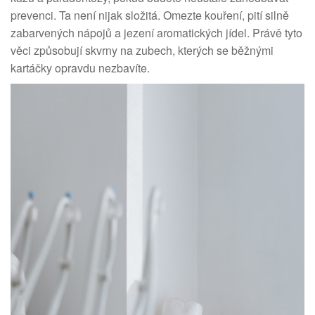
prevenci. Ta není nijak složitá. Omezte kouření, pití silně
zabarvených nápojů a jezení aromatických jídel. Právě tyto
věci způsobují skvrny na zubech, kterých se běžnými
kartáčky opravdu nezbavíte.