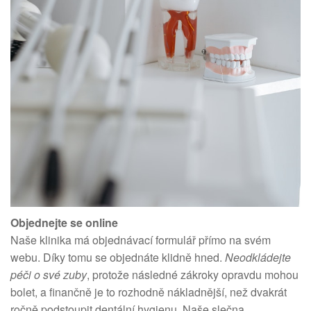
Objednejte se online
Naše klinika má objednávací formulář přímo na svém
webu. Díky tomu se objednáte klidně hned.
Neodkládejte
péči o své zuby
, protože následné zákroky opravdu mohou
bolet, a finančně je to rozhodně nákladnější, než dvakrát
ročně podstoupit dentální hygienu. Naše slečna