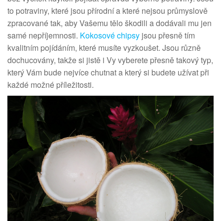
to potraviny, které jsou přírodní a které nejsou průmyslově
zpracované tak, aby Vašemu tělo škodili a dodávali mu jen
samé nepříjemnosti.
Kokosové chipsy
jsou přesně tím
kvalitním pojídáním, které musíte vyzkoušet. Jsou různě
dochucovány, takže si jistě i Vy vyberete přesně takový typ,
který Vám bude nejvíce chutnat a který si budete užívat při
každé možné příležitosti.