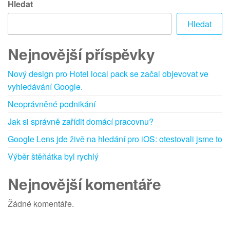
příspěvek
Hledat
Hledat
Nejnovější příspěvky
Nový design pro Hotel local pack se začal objevovat ve
vyhledávání Google.
Neoprávněné podnikání
Jak si správně zařídit domácí pracovnu?
Google Lens jde živě na hledání pro iOS: otestovali jsme to
Výběr štěňátka byl rychlý
Nejnovější komentáře
Žádné komentáře.