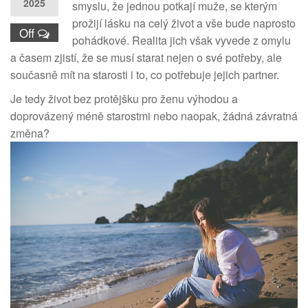
2025
smyslu, že jednou potkají muže, se kterým
prožijí lásku na celý život a vše bude naprosto
Off
pohádkové. Realita jich však vyvede z omylu
a časem zjistí, že se musí starat nejen o své potřeby, ale
současně mít na starosti i to, co potřebuje jejich partner.
Je tedy život bez protějšku pro ženu výhodou a
doprovázený méně starostmi nebo naopak, žádná závratná
změna?